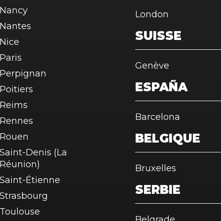
Nancy
London
Nantes
SUISSE
Nice
Paris
Genève
Perpignan
ESPAÑA
Poitiers
Reims
Barcelona
Rennes
Rouen
BELGIQUE
Saint-Denis (La
Réunion)
Bruxelles
Saint-Étienne
SERBIE
Strasbourg
Toulouse
Belgrade