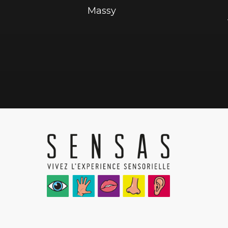
Massy