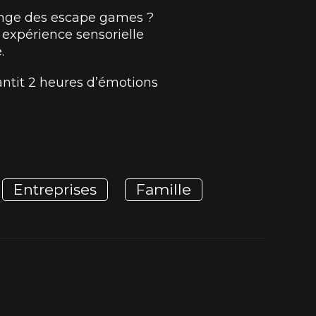
hange des escape games ?
 expérience sensorielle
.
ntit 2 heures d’émotions
Entreprises
Famille