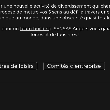
r une nouvelle activité de divertissement qui c
pose de mettre vos 5 sens au défi, à travers une
unique au monde, dans une obscurité quasi-totale
 pour un
team building
, SENSAS Angers vous gara
fortes et de fous rires !
res de loisirs
Comités d'entreprise