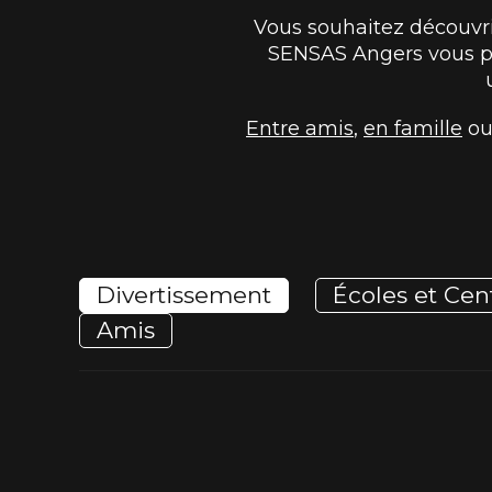
Vous souhaitez découvri
SENSAS Angers vous pro
Entre amis
,
en famille
ou
Divertissement
Écoles et Cent
Amis