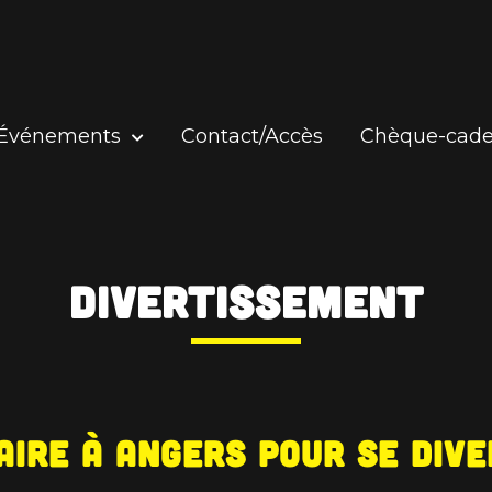
Événements
Contact/Accès
Chèque-cad
Divertissement
aire à Angers pour se dive