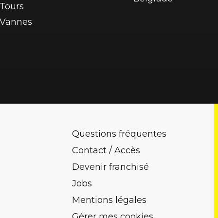
Tours
Vannes
Questions fréquentes
Contact / Accès
Devenir franchisé
Jobs
Mentions légales
Gérer mes cookies