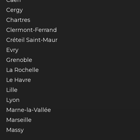
Caen
Cergy
Chartres
Clermont-Ferrand
Créteil Saint-Maur
Evry
Grenoble
La Rochelle
Le Havre
Lille
Lyon
Marne-la-Vallée
Marseille
Massy