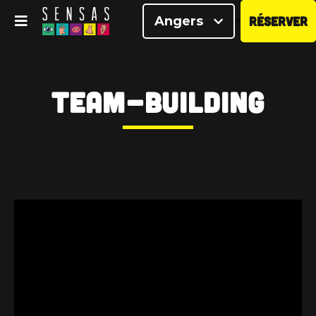
Angers
RÉSERVER
<
Team-building