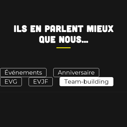
Ils en parlent mieux
que nous…
Événements
Anniversaire
EVG
EVJF
Team-building