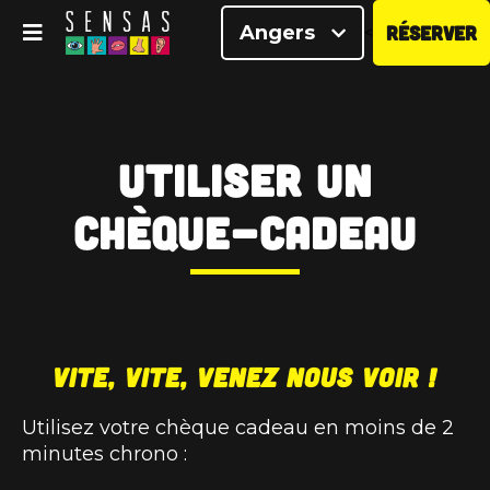
Angers
RÉSERVER
<
Utiliser un
chèque-cadeau
Vite, vite, venez nous voir !
Utilisez votre chèque cadeau en moins de 2
minutes chrono :